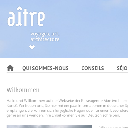
QUI SOMMES-NOUS
CONSEILS
SÉJ
Wilkommen
Hallo und Willkommen auf der Webseite der Reiseagentur Aître (Archite
Kunst). Wir freuen uns, Sie hier mit ein paar Informationen in deutscher 
empfangen. Sie können sich für jegliche Fragen oder für einen besonde
gerne an uns wenden.
Ihre Email können Sie auf Deutsch schreiben.
Wir schlagen Ihn