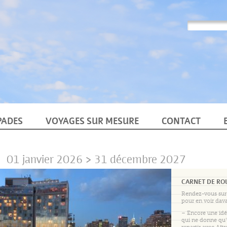
PADES
VOYAGES SUR MESURE
CONTACT
01 janvier 2026 > 31 décembre 2027
CARNET DE RO
Rendez-vous sur
pour en voir dav
– Encore une id
qui ne donne qu’